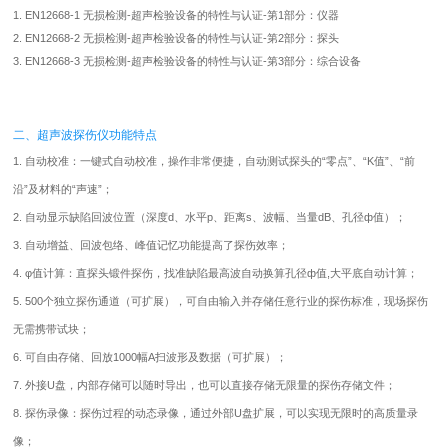
1. EN12668-1 无损检测-超声检验设备的特性与认证-第1部分：仪器
2. EN12668-2 无损检测-超声检验设备的特性与认证-第2部分：探头
3. EN12668-3 无损检测-超声检验设备的特性与认证-第3部分：综合设备
二、超声波探伤仪功能特点
1. 自动校准：一键式自动校准，操作非常便捷，自动测试探头的“零点”、“K值”、“前
沿”及材料的“声速”；
2. 自动显示缺陷回波位置（深度d、水平p、距离s、波幅、当量dB、孔径ф值）；
3. 自动增益、回波包络、峰值记忆功能提高了探伤效率；
4. φ值计算：直探头锻件探伤，找准缺陷最高波自动换算孔径ф值,大平底自动计算；
5. 500个独立探伤通道（可扩展），可自由输入并存储任意行业的探伤标准，现场探伤
无需携带试块；
6. 可自由存储、回放1000幅A扫波形及数据（可扩展）；
7. 外接U盘，内部存储可以随时导出，也可以直接存储无限量的探伤存储文件；
8. 探伤录像：探伤过程的动态录像，通过外部U盘扩展，可以实现无限时的高质量录
像；