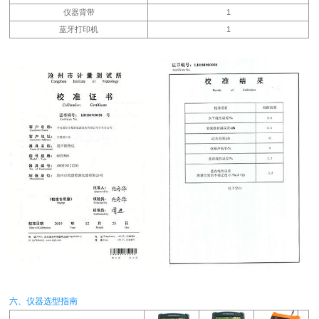
仪器背带
1
蓝牙打印机
1
六、仪器选型指南