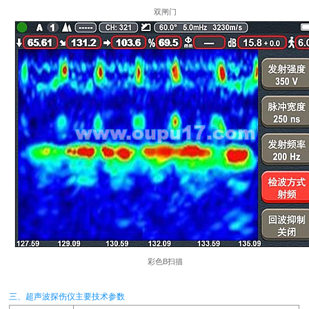
双闸门
彩色B扫描
三、超声波探伤仪主要技术参数