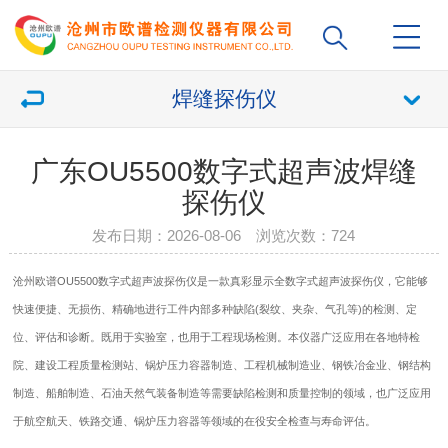
焊缝探伤仪
广东OU5500数字式超声波焊缝
探伤仪
发布日期：2026-08-06 浏览次数：
724
沧州欧谱OU5500数字式超声波
探伤仪
是一款真彩显示全数字式超声波
探伤仪
，它能够
快速便捷、无损伤、精确地进行工件内部多种缺陷(裂纹、夹杂、气孔等)的检测、定
位、评估和诊断。既用于实验室，也用于工程现场检测。本仪器广泛应用在各地特检
院、建设工程质量检测站、锅炉压力容器制造、工程机械制造业、钢铁冶金业、钢结构
制造、船舶制造、石油天然气装备制造等需要缺陷检测和质量控制的领域，也广泛应用
于航空航天、铁路交通、锅炉压力容器等领域的在役安全检查与寿命评估。