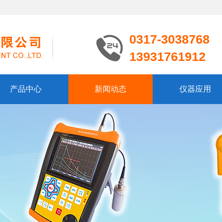
0317-3038768
13931761912
产品中心
新闻动态
仪器应用