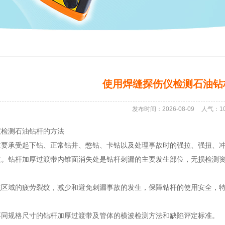
使用焊缝探伤仪检测石油钻
发布时间：2026-08-09
人气：
1
仪
检测石油钻杆的方法
要承受起下钻、正常钻井、憋钻、卡钻以及处理事故时的强拉、强扭、冲
故。钻杆加厚过渡带内锥面消失处是钻杆刺漏的主要发生部位，无损检测资
该区域的疲劳裂纹，减少和避免刺漏事故的发生，保障钻杆的使用安全，
不同规格尺寸的钻杆加厚过渡带及管体的横波检测方法和缺陷评定标准。