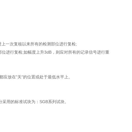
对上一次复核以来所有的检测部位进行复检;
部位进行复检;如幅度上升3dB，则应对所有的记录信号进行重
都应放在"关"的位置或处于最低水平上。
部分采用的标准试块为：SGB系列试块。