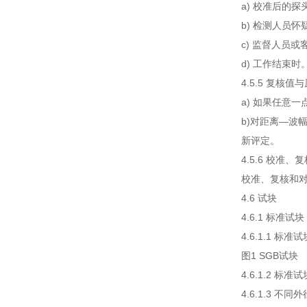
a) 校准后的
b) 检测人员
c) 监督人员
d) 工作结束时
4.5.5 复核
a) 如果任意
b)对距离—波
新评定。
4.5.6 校准
校准、复核和对
4.6 试块
4.6.1 标准试块
4.6.1.1
图1 SGB试块
4.6.1.2
4.6.1.3 