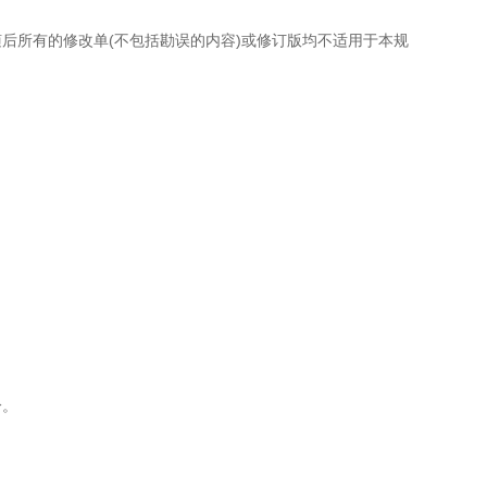
后所有的修改单(不包括勘误的内容)或修订版均不适用于本规
分。