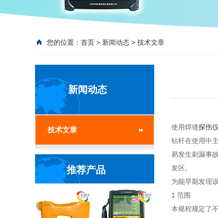
您的位置：
首页
>
新闻动态
>
技术文章
新闻动态
使用焊缝
探伤
技术文章
钻杆在使用中主
易发生刺漏事
发区。
推荐产品
为能早期发现
1 范围
本规程规定了