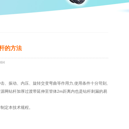
杆的方法
084
击、振动、内压、旋转交变弯曲等作用力,使用条件十分苛刻,
源网钻杆加厚过渡带延伸至管体2m距离内也是钻杆刺漏的易
特制定本技术规程。