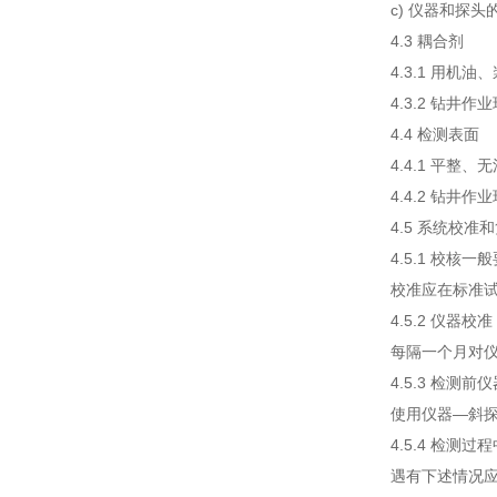
c) 仪器和探头的
4.3 耦合剂
4.3.1 用
4.3.2 钻
4.4 检测表面
4.4.1 平
4.4.2 钻
4.5 系统校准
4.5.1 校核一
校准应在标准
4.5.2 仪器校准
每隔一个月对仪
4.5.3 检测
使用仪器—斜
4.5.4 检测
遇有下述情况