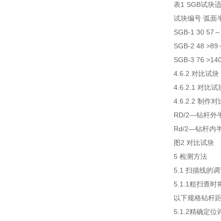
表1 SGB试块
试块编号 弧面半
SGB-1 30 57～
SGB-2 48 >89
SGB-3 76 >14
4.6.2 对比试块
4.6.2.1
4.6.2.2
RD/2—钻杆外
Rd/2—钻杆内
图2 对比试块
5 检测方法
5.1 扫描线
5.1.1粗扫
以下规格钻杆距
5.1.2精确定