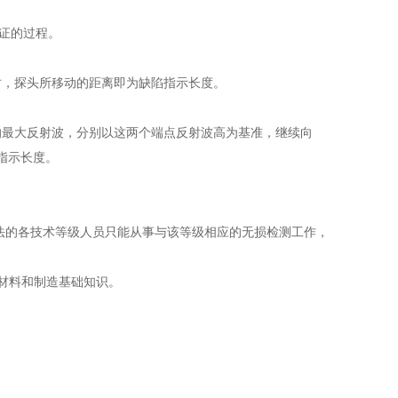
证的过程。
时，探头所移动的距离即为缺陷指示长度。
的最大反射波，分别以这两个端点反射波高为基准，继续向
指示长度。
方法的各技术等级人员只能从事与该等级相应的无损检测工作，
关材料和制造基础知识。