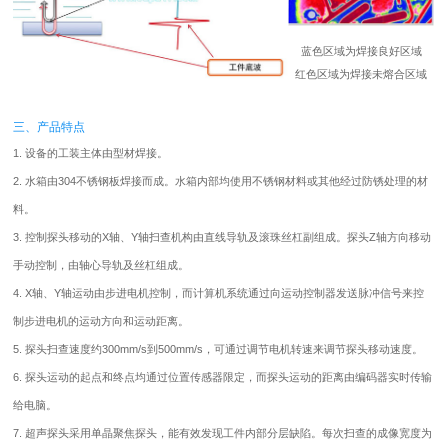
蓝色区域为焊接良好区域
红色区域为焊接未熔合区域
三、产品特点
1. 设备的工装主体由型材焊接。
2. 水箱由304不锈钢板焊接而成。水箱内部均使用不锈钢材料或其他经过防锈处理的材
料。
3. 控制探头移动的X轴、Y轴扫查机构由直线导轨及滚珠丝杠副组成。探头Z轴方向移动
手动控制，由轴心导轨及丝杠组成。
4. X轴、Y轴运动由步进电机控制，而计算机系统通过向运动控制器发送脉冲信号来控
制步进电机的运动方向和运动距离。
5. 探头扫查速度约300mm/s到500mm/s，可通过调节电机转速来调节探头移动速度。
6. 探头运动的起点和终点均通过位置传感器限定，而探头运动的距离由编码器实时传输
给电脑。
7. 超声探头采用单晶聚焦探头，能有效发现工件内部分层缺陷。每次扫查的成像宽度为