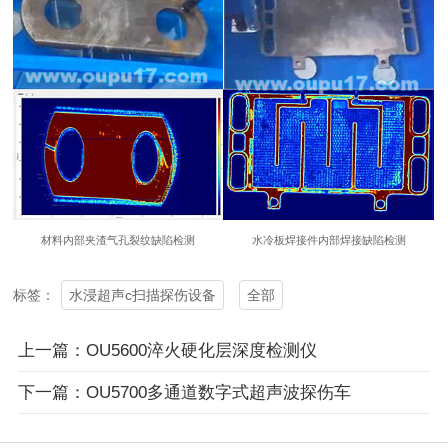
材料内部夹渣气孔裂纹缺陷检测
水冷板焊接件内部焊接缺陷检测
水浸超声c扫描探伤设备
全部
标签：
上一篇：OU5600淬火硬化层深度检测仪
下一篇：OU5700多通道数字式超声波探伤车