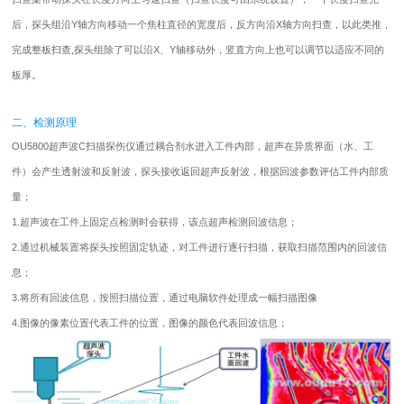
后，探头组沿Y轴方向移动一个焦柱直径的宽度后，反方向沿X轴方向扫查，以此类推，
完成整板扫查,探头组除了可以沿X、Y轴移动外，竖直方向上也可以调节以适应不同的
板厚。
二、检测原理
OU5800超声波C扫描
探伤仪
通过耦合剂水进入工件内部，超声在异质界面（水、工
件）会产生透射波和反射波，探头接收返回超声反射波，根据回波参数评估工件内部质
量；
1.超声波在工件上固定点检测时会获得，该点超声检测回波信息；
2.通过机械装置将探头按照固定轨迹，对工件进行逐行扫描，获取扫描范围内的回波信
息；
3.将所有回波信息，按照扫描位置，通过电脑软件处理成一幅扫描图像
4.图像的像素位置代表工件的位置，图像的颜色代表回波信息；