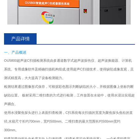
产品详情
一、产品概述
OU5800超声波C扫描检测系统由多通道数字式超声波
探伤仪
、超声波换能器、计算机
系统、专用成像软件及精确扫描机构组成,使用超声C扫描技术，使得缺陷成像直观，且
测试精度高，大大提高了设备检测能力。
检测结果通过图像形式保存，可根据彩色图示判断缺陷的大小，并根据图像上坐标判断
缺陷位置。 板材采用二维扫查的方式进行检测，工件放置在水箱中，使用水浸法实现超
声耦合。
使用水浸聚焦探头进行上表面扫查检测，C扫系统每次扫描的宽度为聚焦探头焦柱的直
径,水箱尺寸长约700mm，宽约500mm。二维扫查的最大范围长约500mm宽约
300mm。
扫查架带动探头在长度方向上匀速扫查（扫查长度可由系统设置），一个长度扫查完