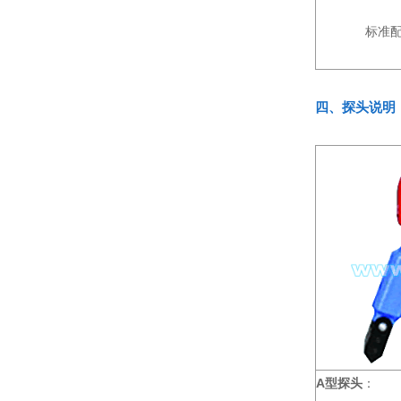
标准
四、探头说明
A型探头
：