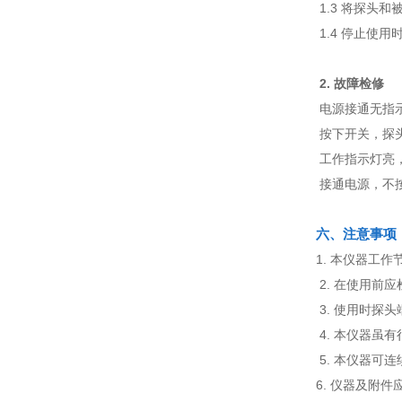
1.3 将探头
1.4 停止使
2. 故障检修
电源接通无指
按下开关，探
工作指示灯亮
接通电源，不
六、注意事项
1. 本仪器工
2. 在使用前
3. 使用时探
4. 本仪器虽
5. 本仪器可
6. 仪器及附