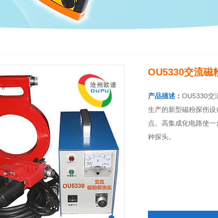
OU5330交流
产品描述：
OU533
生产的新型磁粉探伤设
点。高集成化电路使一
种探头。