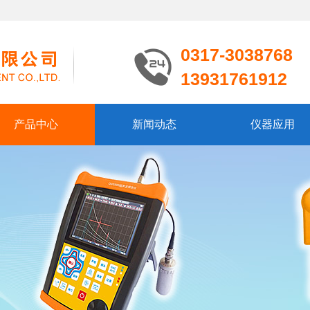
0317-3038768
13931761912
产品中心
新闻动态
仪器应用