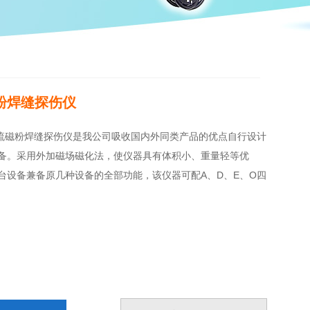
磁粉焊缝探伤仪
0交流磁粉焊缝探伤仪是我公司吸收国内外同类产品的优点自行设计
备。采用外加磁场磁化法，使仪器具有体积小、重量轻等优
台设备兼备原几种设备的全部功能，该仪器可配A、D、E、O四