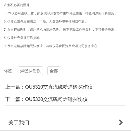
产生不必要的温升。
5. 本仪器可连续工作，如发现部分发热严重即停止使用，待查明原因后再使用。
6. 仪器及附件应在清洁、干燥、无腐蚀环境中使用或存放。
7. 在自行修理时，请注意机内高压危险。 按下充磁工作开关时，不可开关电源。
8. 仪器外壳必须可靠接地。
9. 发生电路故障如无法修理，请将仪器发回沧州欧谱公司服务中心。
焊缝探伤仪
全部
标签：
上一篇：OU5310交直流磁粉焊缝探伤仪
下一篇：OU5330交流磁粉焊缝探伤仪
关于我们