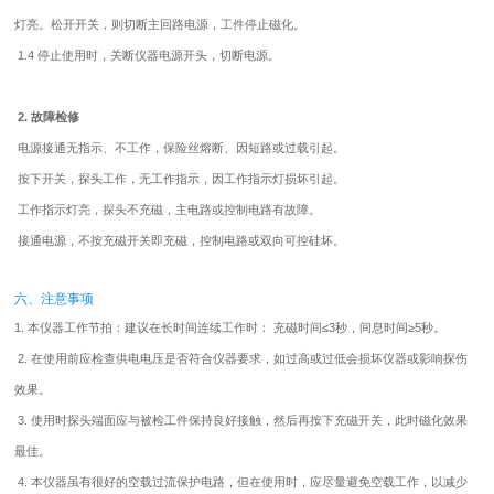
灯亮。松开开关，则切断主回路电源，工件停止磁化。
1.4 停止使用时，关断仪器电源开头，切断电源。
2. 故障检修
电源接通无指示、不工作，保险丝熔断、因短路或过载引起。
按下开关，探头工作，无工作指示，因工作指示灯损坏引起。
工作指示灯亮，探头不充磁，主电路或控制电路有故障。
接通电源，不按充磁开关即充磁，控制电路或双向可控硅坏。
六、注意事项
1. 本仪器工作节拍：建议在长时间连续工作时： 充磁时间≤3秒，间息时间≥5秒。
2. 在使用前应检查供电电压是否符合仪器要求，如过高或过低会损坏仪器或影响探伤
效果。
3. 使用时探头端面应与被检工件保持良好接触，然后再按下充磁开关，此时磁化效果
最佳。
4. 本仪器虽有很好的空载过流保护电路，但在使用时，应尽量避免空载工作，以减少